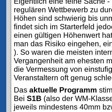
Eigentlich eine feine Sache -
regulären Wettbewerb zu dur
Höhen sind schwierig bis un
findet sich im Starterfeld je
einen gültigen Höhenwert ha
man das Risiko eingehen, ein
). So waren die meisten inte
Vergangenheit am ehesten mi
die Vermessung von einstufi
Veranstaltern oft genug schlec
Das
aktuelle Programm
stim
Bei
S1B
(also der WM-Klasse
jeweils mindestens 40mm b