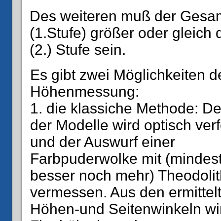
Des weiteren muß der Gesam
(1.Stufe) größer oder gleic
(2.) Stufe sein.
Es gibt zwei Möglichkeiten d
Höhenmessung:
1. die klassiche Methode: De
der Modelle wird optisch verf
und der Auswurf einer
Farbpuderwolke mit (mindest
besser noch mehr) Theodoli
vermessen. Aus den ermittel
Höhen-und Seitenwinkeln wi