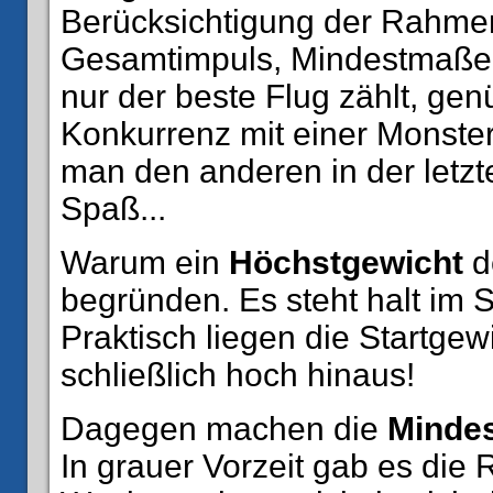
Berücksichtigung der Rahm
Gesamtimpuls, Mindestmaße.
nur der beste Flug zählt, ge
Konkurrenz mit einer Monster
man den anderen in der letz
Spaß...
Warum ein
Höchstgewicht
de
begründen. Es steht halt im 
Praktisch liegen die Startgewi
schließlich hoch hinaus!
Dagegen machen die
Minde
In grauer Vorzeit gab es die