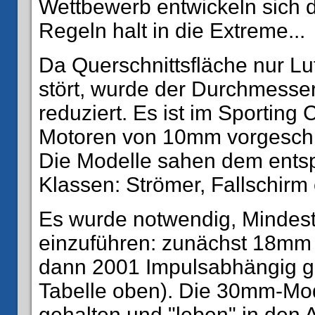
Wettbewerb entwickeln sich 
Regeln halt in die Extreme...
Da Querschnittsfläche nur Luf
stört, wurde der Durchmesse
reduziert. Es ist im Sportin
Motoren von 10mm vorgeschri
Die Modelle sahen dem ents
Klassen: Strömer, Fallschirm et
Es wurde notwendig, Mindest
einzuführen: zunächst 18mm
dann 2001 Impulsabhängig ge
Tabelle oben). Die 30mm-Mod
gehalten und "leben" in den 