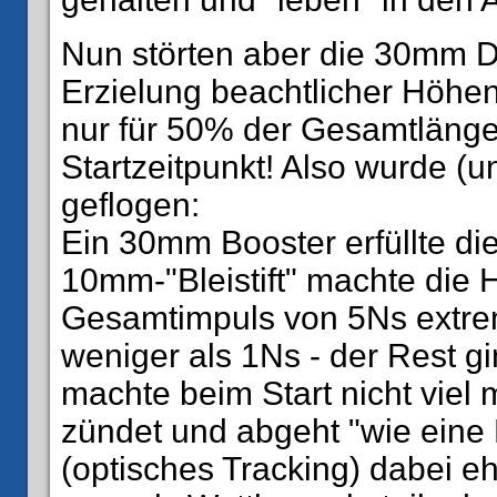
Nun störten aber die 30mm D
Erzielung beachtlicher Höhen.
nur für 50% der Gesamtläng
Startzeitpunkt! Also wurde (u
geflogen:
Ein 30mm Booster erfüllte d
10mm-"Bleistift" machte die 
Gesamtimpuls von 5Ns extrem
weniger als 1Ns - der Rest gi
machte beim Start nicht viel 
zündet und abgeht "wie eine
(optisches Tracking) dabei eh