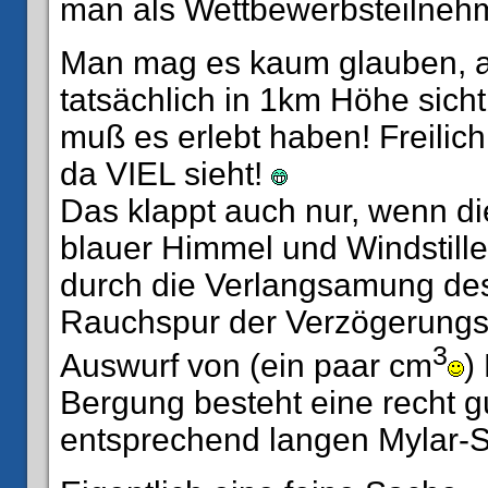
man als Wettbewerbsteilnehme
Man mag es kaum glauben, aber
tatsächlich in 1km Höhe sicht
muß es erlebt haben! Freilic
da VIEL sieht!
Das klappt auch nur, wenn d
blauer Himmel und Windstille
durch die Verlangsamung des
Rauchspur der Verzögerungs
3
Auswurf von (ein paar cm
)
Bergung besteht eine recht 
entsprechend langen Mylar-S