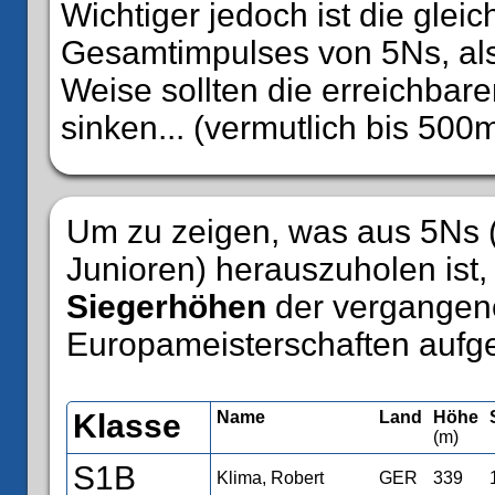
Wichtiger jedoch ist die glei
Gesamtimpulses von 5Ns, also
Weise sollten die erreichba
sinken... (vermutlich bis 500
Um zu zeigen, was aus 5Ns 
Junioren) herauszuholen ist,
Siegerhöhen
der vergangen
Europameisterschaften aufgel
Klasse
Name
Land
Höhe
(m)
S1B
Klima, Robert
GER
339